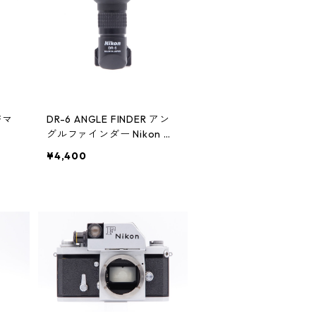
 Fマ
DR-6 ANGLE FINDER アン
グルファインダー Nikon ニ
コン
¥4,400