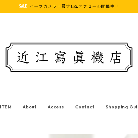
ハーフカメラ！最大15%オフセール開催中！
 ITEM
About
Access
Contact
Shopping Gu