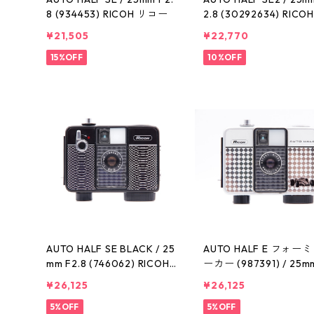
8 (934453) RICOH リコー
2.8 (30292634) RICO
コー
¥21,505
¥22,770
15%OFF
10%OFF
AUTO HALF SE BLACK / 25
AUTO HALF E フォー
mm F2.8 (746062) RICOH
ーカー (987391) / 25m
リコー
2.8 RICOH リコー
¥26,125
¥26,125
5%OFF
5%OFF