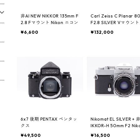
非AI NEW NIKKOR 135mm F
Carl Zeiss C Planar 
2.8 Fマウント Nikon ニコン
F2.8 SILVER Vマウント
SELBLAD ハッセルブ
¥6,600
¥132,000
6x7 後期 PENTAX ペンタッ
Nikomat EL SILVER + 非
クス
IKKOR-H 50mm F2 Nik
ニコン
¥49,500
¥16,500