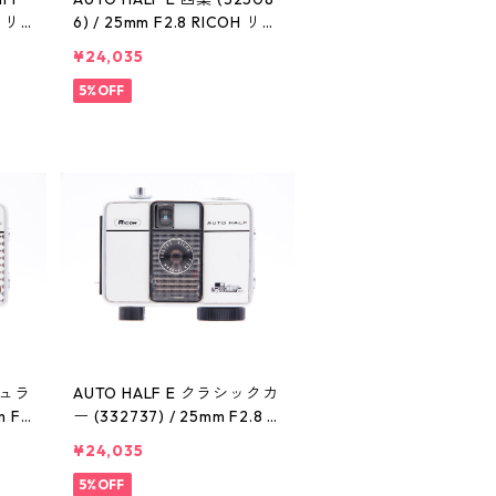
H リ
6) / 25mm F2.8 RICOH リコ
ー
¥24,035
5%OFF
ミュラ
AUTO HALF E クラシックカ
m F
ー (332737) / 25mm F2.8 R
ICOH リコー
¥24,035
5%OFF