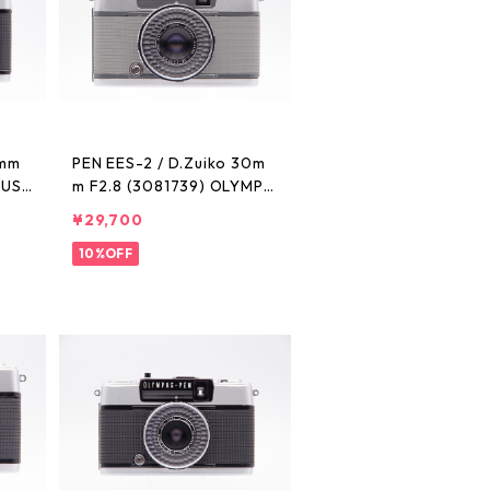
8mm
PEN EES-2 / D.Zuiko 30m
PUS
m F2.8 (3081739) OLYMPU
S オリンパス
¥29,700
10%OFF