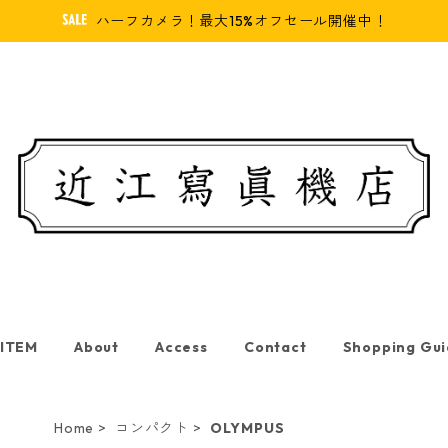
ハーフカメラ！最大15%オフセール開催中！
 ITEM
About
Access
Contact
Shopping Gu
Home
コンパクト
OLYMPUS