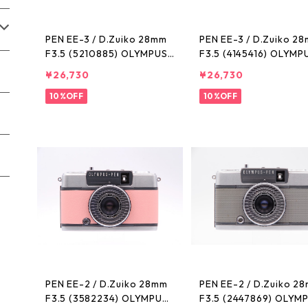
PEN EE-3 / D.Zuiko 28mm
PEN EE-3 / D.Zuiko 2
F3.5 (5210885) OLYMPUS
F3.5 (4145416) OLYMP
オリンパス
オリンパス
¥26,730
¥26,730
10%OFF
10%OFF
PEN EE-2 / D.Zuiko 28mm
PEN EE-2 / D.Zuiko 2
F3.5 (3582234) OLYMPUS
F3.5 (2447869) OLYM