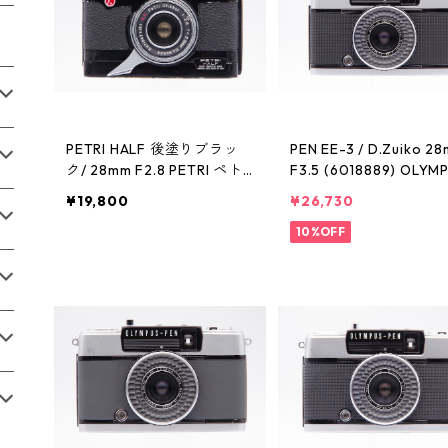
PETRI HALF 後塗りブラッ
PEN EE-3 / D.Zuiko 2
ク/ 28mm F2.8 PETRI ペト
F3.5 (6018889) OLYM
リ
オリンパス
¥19,800
¥26,730
10%OFF