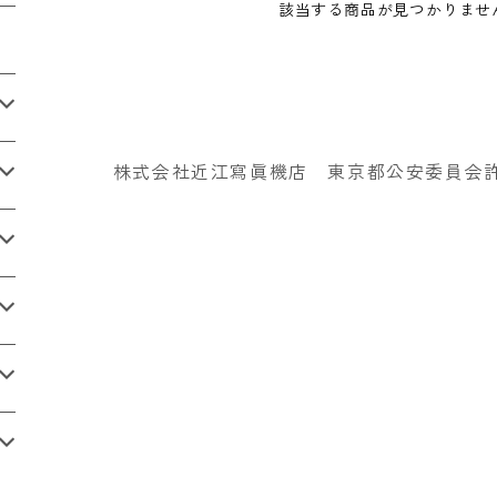
該当する商品が見つかりませ
株式会社近江寫眞機店 東京都公安委員会許可番