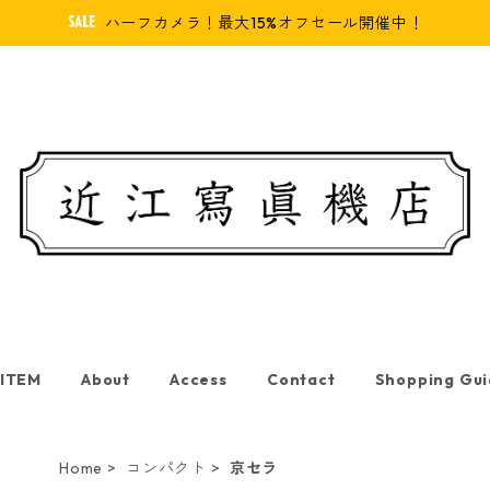
ハーフカメラ！最大15%オフセール開催中！
 ITEM
About
Access
Contact
Shopping Gu
Home
コンパクト
京セラ