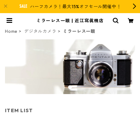
ハーフカメラ！最大15%オフセール開催中！
ミラーレス一眼 | 近江寫眞機店
Home
デジタルカメラ
ミラーレス一眼
ITEM LIST