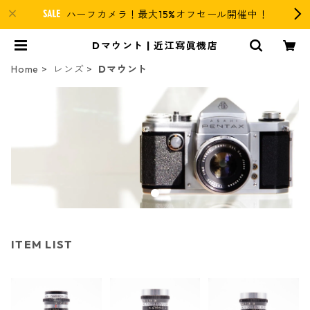
ハーフカメラ！最大15%オフセール開催中！
Dマウント | 近江寫眞機店
Home
レンズ
Dマウント
ITEM LIST