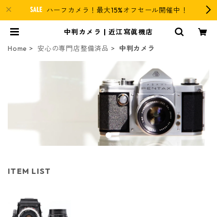
ハーフカメラ！最大15%オフセール開催中！
中判カメラ | 近江寫眞機店
Home
安心の専門店整備済品
中判カメラ
ITEM LIST