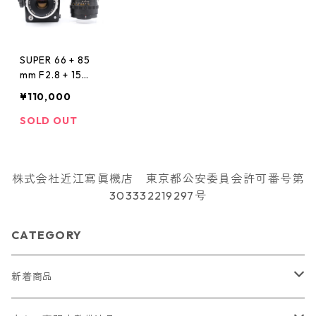
SUPER 66 + 85
mm F2.8 + 150
mm F3.5 KOWA
¥110,000
コーワ
SOLD OUT
株式会社近江寫眞機店 東京都公安委員会許可番号第
303332219297号
CATEGORY
新着商品