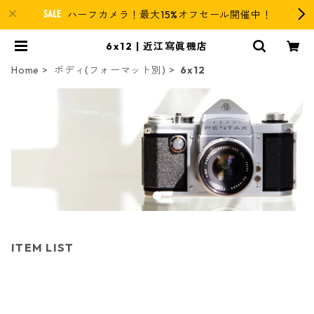
ハーフカメラ！最大15%オフセール開催中！
6x12 | 近江寫眞機店
Home
ボディ(フォーマット別)
6x12
ITEM LIST