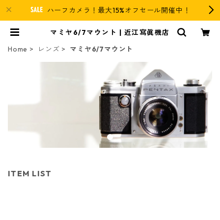
ハーフカメラ！最大15%オフセール開催中！
マミヤ6/7マウント | 近江寫眞機店
Home
レンズ
マミヤ6/7マウント
ITEM LIST