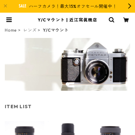
ハーフカメラ！最大15%オフセール開催中！
Y/Cマウント | 近江寫眞機店
Home
レンズ
Y/Cマウント
ITEM LIST