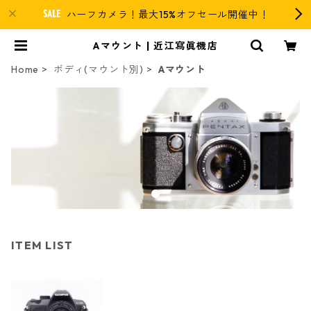
ハーフカメラ！最大15%オフセール開催中！
Aマウント | 近江寫眞機店
Home
ボディ(マウント別)
Aマウント
ITEM LIST