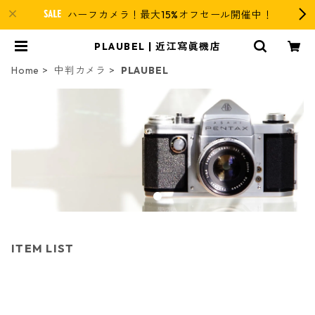
ハーフカメラ！最大15%オフセール開催中！
PLAUBEL | 近江寫眞機店
Home
中判カメラ
PLAUBEL
ITEM LIST