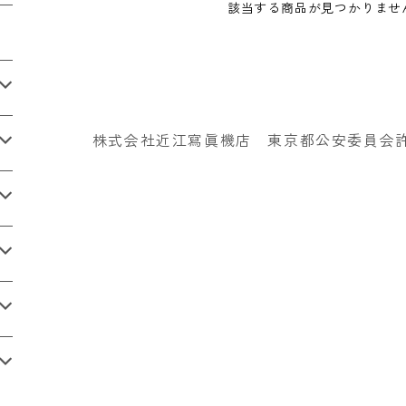
該当する商品が見つかりませ
株式会社近江寫眞機店 東京都公安委員会許可番