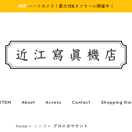
ハーフカメラ！最大15%オフセール開催中！
 ITEM
About
Access
Contact
Shopping Gu
Home
レンズ
ブロニカマウント