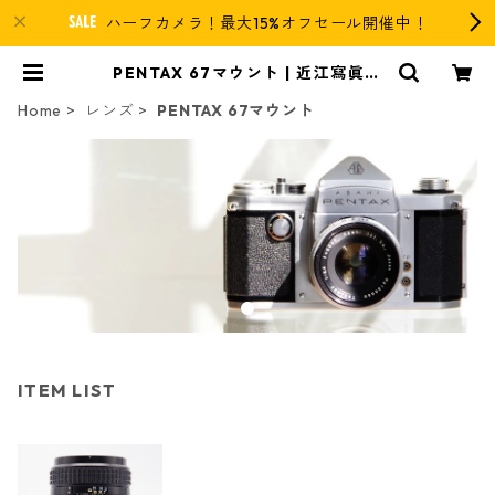
ハーフカメラ！最大15%オフセール開催中！
PENTAX 67マウント | 近江寫眞機
店
Home
レンズ
PENTAX 67マウント
ITEM LIST