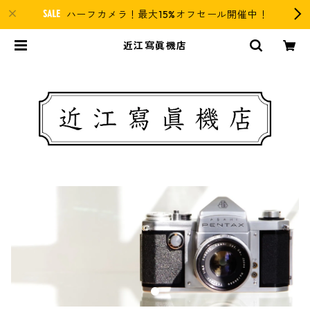
ハーフカメラ！最大15%オフセール開催中！
近江寫眞機店