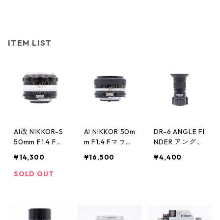
ITEM LIST
AI改 NIKKOR-S
AI NIKKOR 50m
DR-6 ANGLE FI
50mm F1.4 Fマ
m F1.4 Fマウン
NDER アングル
ウント Nikon
ト Nikon ニコ
ファインダー Ni
¥14,300
¥16,500
¥4,400
ニコン
ン
kon ニコン
SOLD OUT