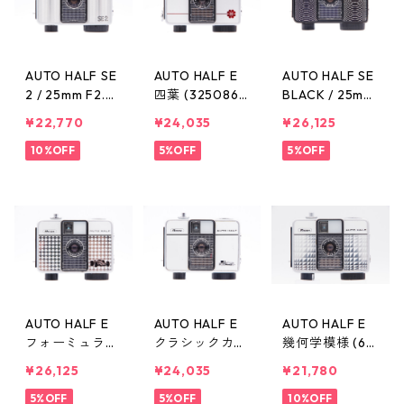
AUTO HALF SE
AUTO HALF E
AUTO HALF SE
2 / 25mm F2.8
四葉 (325086)
BLACK / 25mm
(30292634) RI
/ 25mm F2.8 RI
F2.8 (746062)
¥22,770
¥24,035
¥26,125
COH リコー
COH リコー
RICOH リコー
10%OFF
5%OFF
5%OFF
AUTO HALF E
AUTO HALF E
AUTO HALF E
フォーミュラー
クラシックカー
幾何学模様 (63
カー (987391) /
(332737) / 25
1248) / 25mm F
¥26,125
¥24,035
¥21,780
25mm F2.8 RIC
mm F2.8 RICOH
2.8 RICOH リコ
OH リコー
5%OFF
リコー
5%OFF
ー
10%OFF