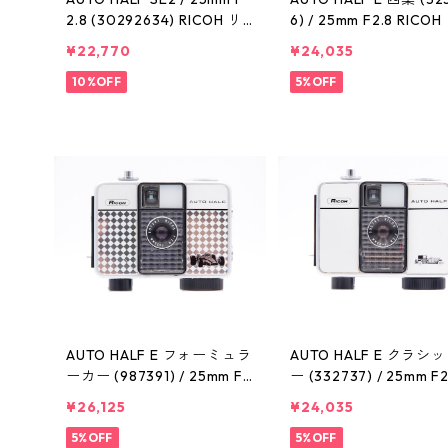
2.8 (30292634) RICOH リ
6) / 25mm F2.8 RICO
コー
ー
¥22,770
¥24,035
10%OFF
5%OFF
AUTO HALF E フォーミュラ
AUTO HALF E クラシ
ーカー (987391) / 25mm F
ー (332737) / 25mm F2
2.8 RICOH リコー
ICOH リコー
¥26,125
¥24,035
5%OFF
5%OFF