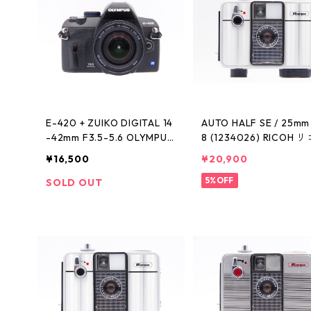
E-420 + ZUIKO DIGITAL 14
AUTO HALF SE / 25mm 
-42mm F3.5-5.6 OLYMPUS
8 (1234026) RICOH 
オリンパス
¥16,500
¥20,900
5%OFF
SOLD OUT