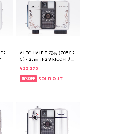
F2.
AUTO HALF E 花柄 (70502
リコー
0) / 25mm F2.8 RICOH リコ
ー
¥23,375
SOLD OUT
15%OFF