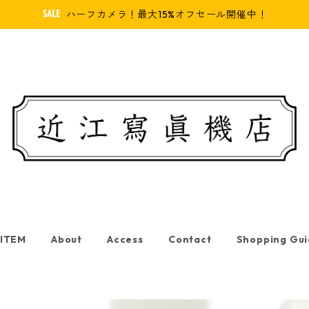
ハーフカメラ！最大15%オフセール開催中！
 ITEM
About
Access
Contact
Shopping Gu