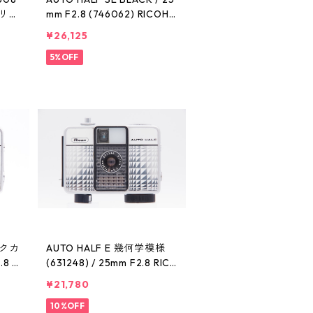
H リコ
mm F2.8 (746062) RICOH
リコー
¥26,125
5%OFF
ックカ
AUTO HALF E 幾何学模様
.8 R
(631248) / 25mm F2.8 RIC
OH リコー
¥21,780
10%OFF