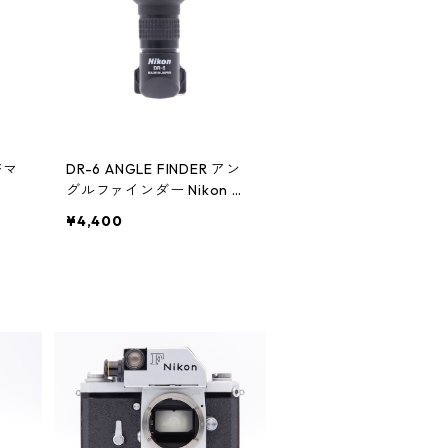
 Fマ
DR-6 ANGLE FINDER アン
グルファインダー Nikon ニ
コン
¥4,400