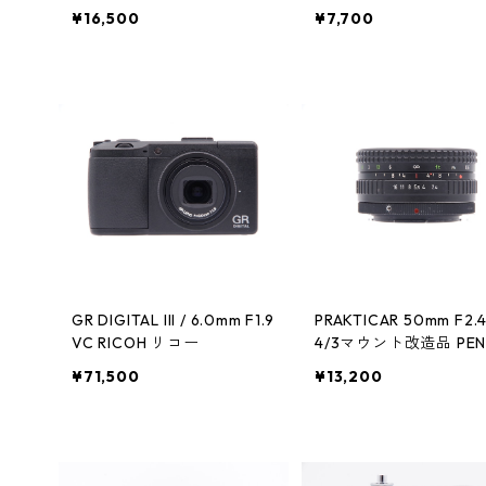
ニコン
¥16,500
¥7,700
GR DIGITAL III / 6.0mm F1.9
PRAKTICAR 50mm F2.
VC RICOH リコー
4/3マウント改造品 PEN
ON ペンタコン
¥71,500
¥13,200