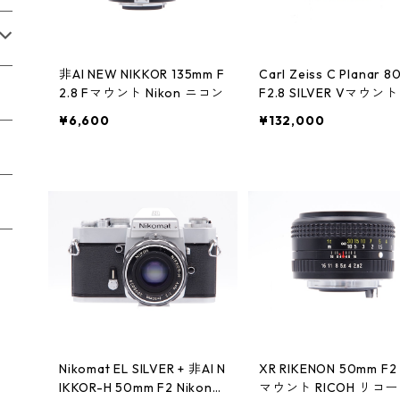
非AI NEW NIKKOR 135mm F
Carl Zeiss C Planar 
2.8 Fマウント Nikon ニコン
F2.8 SILVER Vマウント
SELBLAD ハッセルブ
¥6,600
¥132,000
Nikomat EL SILVER + 非AI N
XR RIKENON 50mm F2 
IKKOR-H 50mm F2 Nikon
マウント RICOH リコー