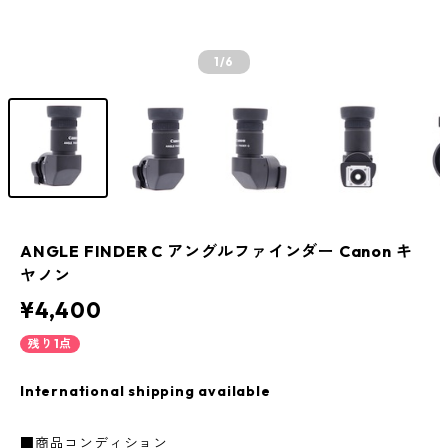
1
/6
ANGLE FINDER C アングルファインダー Canon キ
ヤノン
¥4,400
残り1点
International shipping available
■商品コンディション