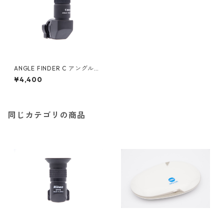
ANGLE FINDER C アングルフ
ァインダー Canon キヤノン
¥4,400
同じカテゴリの商品