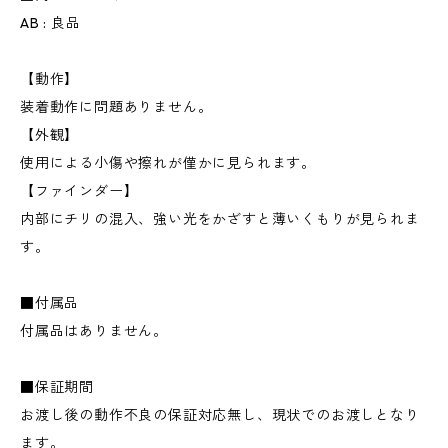
AB : 良品
【動作】
装着動作に問題ありません。
【外観】
使用による小傷や擦れが僅かに見られます。
【ファインダー】
内部にチリの混入、強い光をかざすと薄いくもりが見られま
す。
■付属品
付属品はありません。
■保証期間
お渡し後の動作不良の保証対応無し、現状でのお渡しとなり
ます。