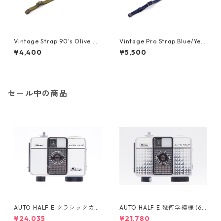
Vintage Strap 90's Olive Ni
Vintage Pro Strap Blue/Yell
kon ニコン
ow Nikon ニコン
¥4,400
¥5,500
セール中の商品
AUTO HALF E クラシックカー
AUTO HALF E 幾何学模様 (63
(332737) / 25mm F2.8 RICO
1248) / 25mm F2.8 RICOH リ
¥24,035
¥21,780