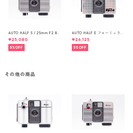
AUTO HALF S / 25mm F2.8
AUTO HALF E フォーミュラー
(719898) RICOH リコー
カー (987391) / 25mm F2.8 R
¥25,080
¥26,125
ICOH リコー
5%OFF
5%OFF
その他の商品