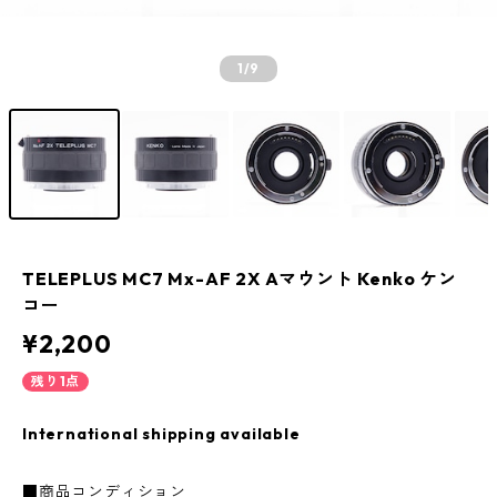
1
/9
TELEPLUS MC7 Mx-AF 2X Aマウント Kenko ケン
コー
¥2,200
残り1点
International shipping available
■商品コンディション