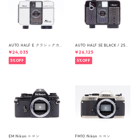
AUTO HALF E クラシックカー
AUTO HALF SE BLACK / 25m
(332737) / 25mm F2.8 RICO
m F2.8 (746062) RICOH リ
¥24,035
¥26,125
H リコー
コー
5%OFF
5%OFF
EM Nikon ニコン
FM10 Nikon ニコン