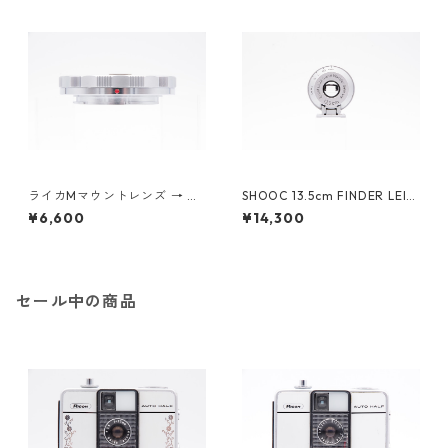
ライカMマウントレンズ → ソ
SHOOC 13.5cm FINDER LEIC
ニーEマウント変換 ヘリコイド
A ライカ ビューファインダー
¥6,600
¥14,300
付きマウントアダプター ノー
ブランド
セール中の商品