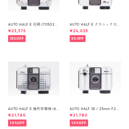
AUTO HALF E 花柄 (705020)
AUTO HALF E クラシックカー
/ 25mm F2.8 RICOH リコー
(332737) / 25mm F2.8 RICO
¥23,375
¥24,035
H リコー
15%OFF
5%OFF
AUTO HALF E 幾何学模様 (63
AUTO HALF SE / 25mm F2.8
1248) / 25mm F2.8 RICOH リ
(1011832) RICOH リコー
¥21,780
¥21,780
コー
10%OFF
10%OFF