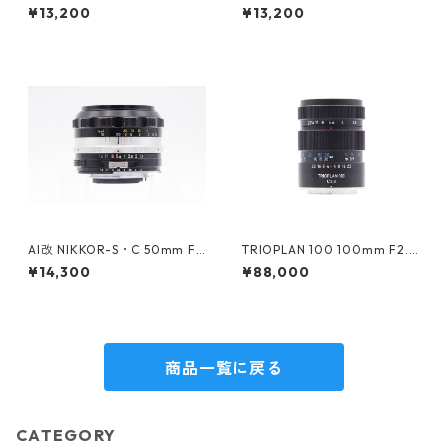
¥13,200
¥13,200
AI改 NIKKOR-S・C 50mm F1.
TRIOPLAN 100 100mm F2.8
4 Fマウント Nikon ニコン
Fマウント Meyer-Optik-Görl
¥14,300
¥88,000
itz
商品一覧に戻る
CATEGORY